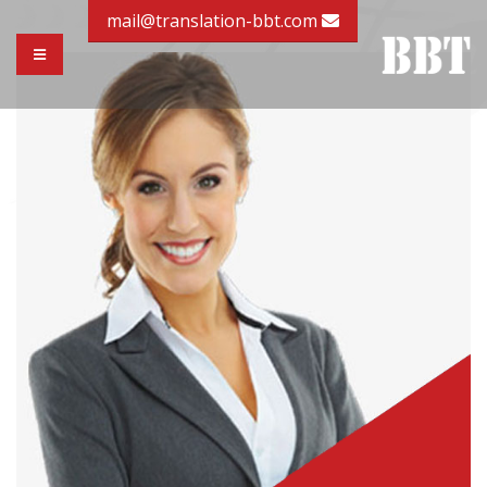
mail@translation-bbt.com