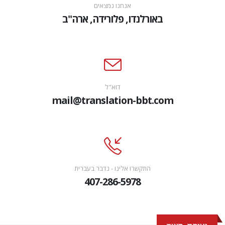
אנחנו נמצאים
באורלנדו, פלורידה, ארה"ב
דוא"ל
mail@translation-bbt.com
התקשרו אלינו - נדבר בעברית
407-286-5978