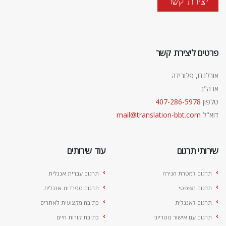
יצירת קשר
פרטים ליצירת קשר
אורלנדו, פלורידה
ארה"ב
טלפון
407-286-5978
דוא"ל
mail@translation-bbt.com
שירותי תרגום
עוד שירותים
תרגום למטרת הגירה
תרגום עברית אנגלית
תרגום משפטי
תרגום ספרדית אנגלית
תרגום לאנגלית
כתיבה מקצועית לאתרים
תרגום עם אישור נוטריוני
כתיבת קורות חיים