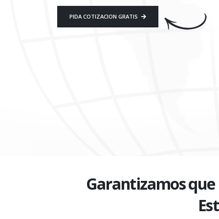
PIDA COTIZACION GRATIS
Garantizamos que n
Es