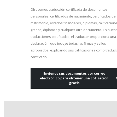
Ofrecemos traducción certificada de documentos
personales: certificados de nacimiento, certificados de
matrimonio, estados financieros, diplomas, calificacione
grados, diplomas y cualquier otro documento. En nuest
traducciones certificadas, el traductor proporciona una
declaración, que incluye todas las firmas y sellos
apropiados, explicando sus calificaciones como traduct
certificado.
Envíenos sus documentos por correo
electrónico para obtener una cotización
gratis