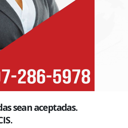
das sean aceptadas.
IS.