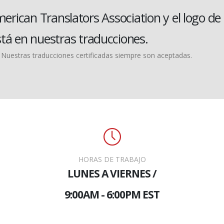
erican Translators Association
y el logo de 
stá en nuestras traducciones.
e. Nuestras traducciones certificadas siempre son aceptadas.
HORAS DE TRABAJO
LUNES A VIERNES /
9:00AM - 6:00PM EST