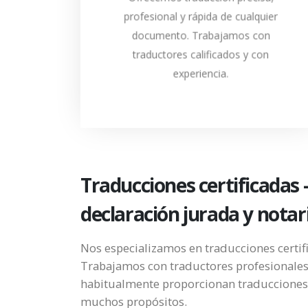
firmada y sellada.
profesional y rápida de cualquier
documento. Trabajamos con
ENVÍANOS UN CORREO
traductores calificados y con
ELECTRÓNICO
experiencia.
Traducciones certificadas 
declaración jurada y notar
Nos especializamos en traducciones certif
Trabajamos con traductores profesionale
habitualmente proporcionan traducciones 
muchos propósitos.