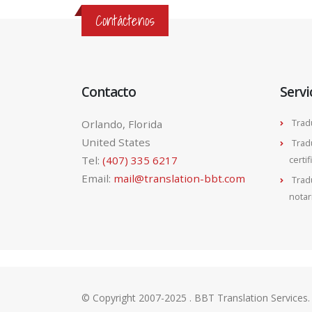
Contáctenos
Contacto
Servi
Orlando, Florida
Trad
United States
Trad
Tel:
(407) 335 6217
certi
Email:
mail@translation-bbt.com
Trad
notar
© Copyright 2007-2025 . BBT Translation Services. 