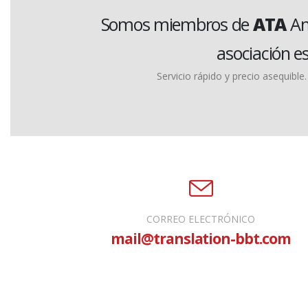
Somos miembros de
ATA
Am
asociación e
Servicio rápido y precio asequibl
CORREO ELECTRÓNICO
mail@translation-bbt.com