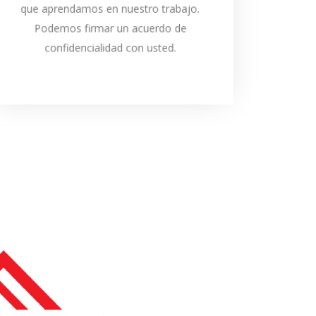
que aprendamos en nuestro trabajo.
información.
Podemos firmar un acuerdo de
confidencialidad con usted.
CONTACTO