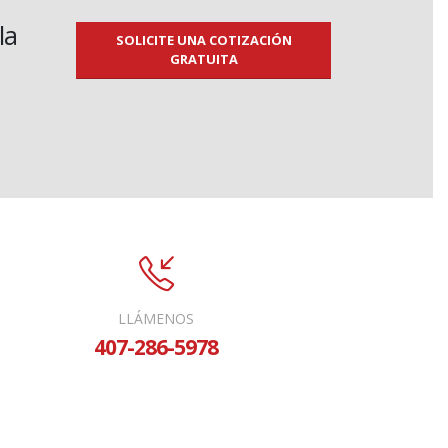
la
SOLICITE UNA COTIZACIÓN
GRATUITA
LLÁMENOS
407-286-5978