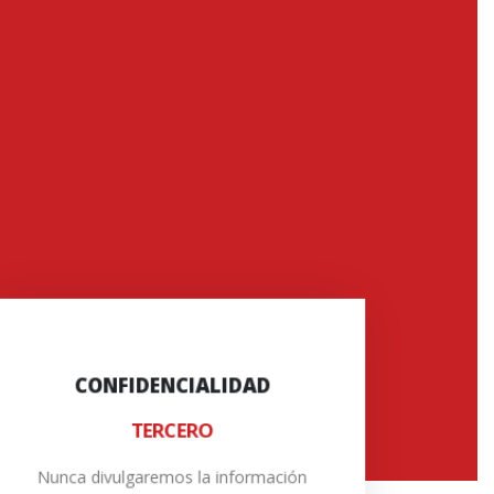
CONTRATO DE
CONFIDENCIALIDAD
CONFIDENCIALIDAD
TERCERO
Podemos firmar un acuerdo de no
divulgación con usted y le
Nunca divulgaremos la información
garantizamos que no divulgaremos su