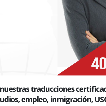
uestras traducciones certifica
tudios, empleo, inmigración, USC